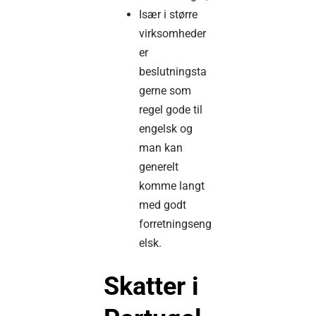
Især i større
virksomheder
er
beslutningsta
gerne som
regel gode til
engelsk og
man kan
generelt
komme langt
med godt
forretningseng
elsk.
Skatter i