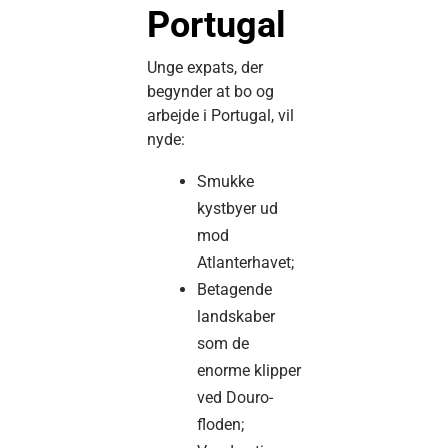
Portugal
Unge expats, der
begynder at bo og
arbejde i Portugal, vil
nyde:
Smukke
kystbyer ud
mod
Atlanterhavet;
Betagende
landskaber
som de
enorme klipper
ved Douro-
floden;