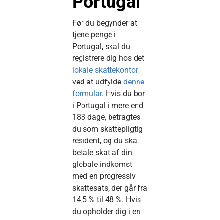
Portugal
Før du begynder at
tjene penge i
Portugal, skal du
registrere dig hos det
lokale skattekontor
ved at udfylde
denne
formular
. Hvis du bor
i Portugal i mere end
183 dage, betragtes
du som skattepligtig
resident, og du skal
betale skat af din
globale indkomst
med en progressiv
skattesats, der går fra
14,5 % til 48 %. Hvis
du opholder dig i en