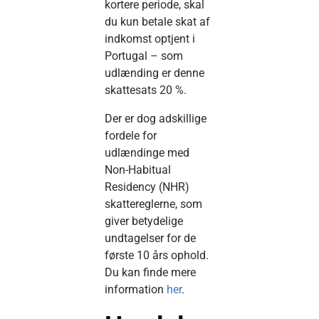
kortere periode, skal
du kun betale skat af
indkomst optjent i
Portugal – som
udlænding er denne
skattesats 20 %.
Der er dog adskillige
fordele for
udlændinge med
Non-Habitual
Residency (NHR)
skattereglerne, som
giver betydelige
undtagelser for de
første 10 års ophold.
Du kan finde mere
information
her
.