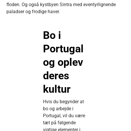
floden. Og også kystbyen Sintra med eventyrlignende
paladser og frodige haver.
Bo i
Portugal
og oplev
deres
kultur
Hvis du begynder at
bo og arbejde i
Portugal, vil du være
tæt på følgende
vigtige elementer i