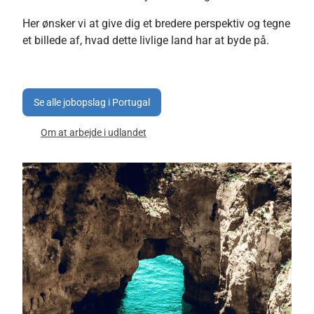
Her ønsker vi at give dig et bredere perspektiv og tegne
et billede af, hvad dette livlige land har at byde på.
Se alle jobopslag i Portugal
Om at arbejde i udlandet