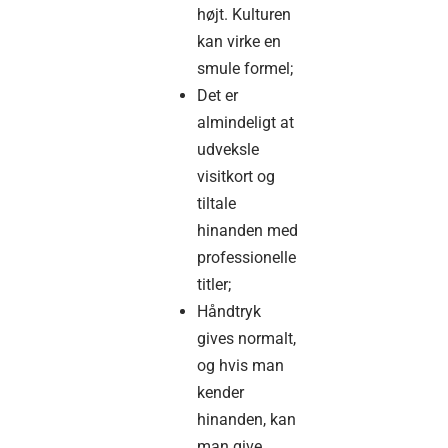
højt. Kulturen
kan virke en
smule formel;
Det er
almindeligt at
udveksle
visitkort og
tiltale
hinanden med
professionelle
titler;
Håndtryk
gives normalt,
og hvis man
kender
hinanden, kan
man give