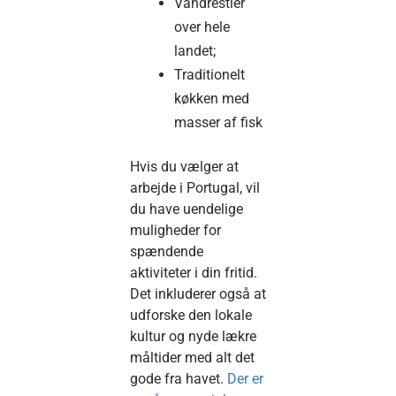
Vandrestier
over hele
landet;
Traditionelt
køkken med
masser af fisk
Hvis du vælger at
arbejde i Portugal, vil
du have uendelige
muligheder for
spændende
aktiviteter i din fritid.
Det inkluderer også at
udforske den lokale
kultur og nyde lækre
måltider med alt det
gode fra havet.
Der er