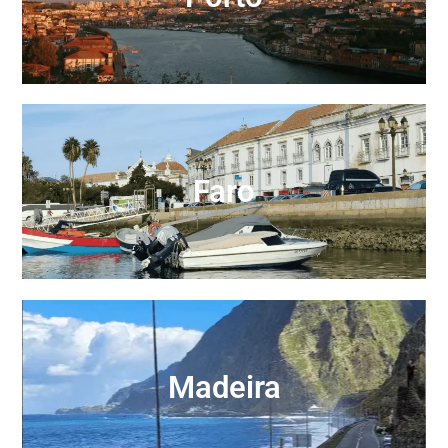
Faro
Madeira