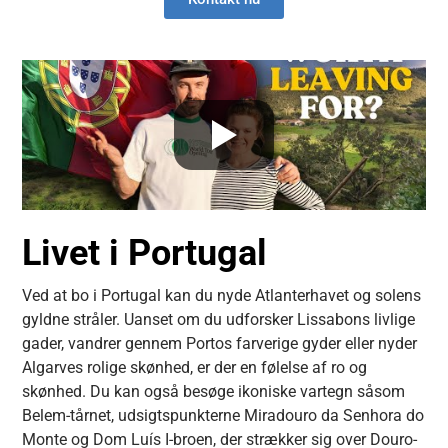
Livet i Portugal
Ved at bo i Portugal kan du nyde Atlanterhavet og solens
gyldne stråler. Uanset om du udforsker Lissabons livlige
gader, vandrer gennem Portos farverige gyder eller nyder
Algarves rolige skønhed, er der en følelse af ro og
skønhed.
Du kan også besøge ikoniske vartegn såsom
Belem-tårnet, udsigtspunkterne Miradouro da Senhora do
Monte og Dom Luís I-broen, der strækker sig over Douro-