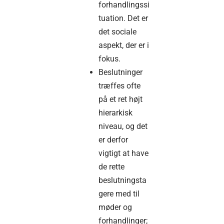
forhandlingssi
tuation. Det er
det sociale
aspekt, der er i
fokus.
Beslutninger
træffes ofte
på et ret højt
hierarkisk
niveau, og det
er derfor
vigtigt at have
de rette
beslutningsta
gere med til
møder og
forhandlinger;