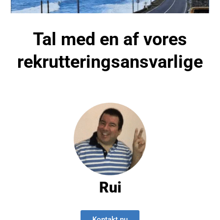
Tal med en af
vores
rekrutteringsansvarlige
Rui
Kontakt nu