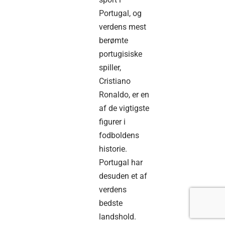
Portugal, og
verdens mest
berømte
portugisiske
spiller,
Cristiano
Ronaldo, er en
af de vigtigste
figurer i
fodboldens
historie.
Portugal har
desuden et af
verdens
bedste
landshold.