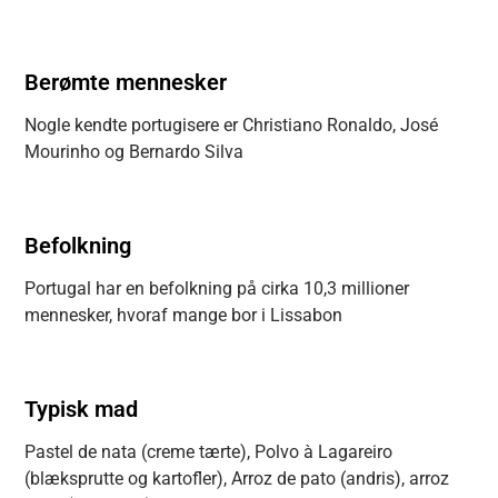
Berømte mennesker
Nogle kendte portugisere er Christiano Ronaldo, José
Mourinho og Bernardo Silva
Befolkning
Portugal har en befolkning på cirka 10,3 millioner
mennesker, hvoraf mange bor i Lissabon
Typisk mad
Pastel de nata (creme tærte), Polvo à Lagareiro
(blæksprutte og kartofler), Arroz de pato (andris), arroz