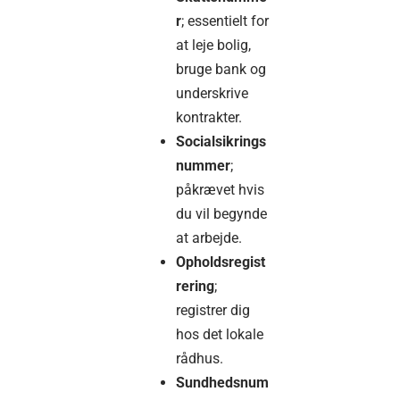
r
; essentielt for
at leje bolig,
bruge bank og
underskrive
kontrakter.
Socialsikrings
nummer
;
påkrævet hvis
du vil begynde
at arbejde.
Opholdsregist
rering
;
registrer dig
hos det lokale
rådhus.
Sundhedsnum