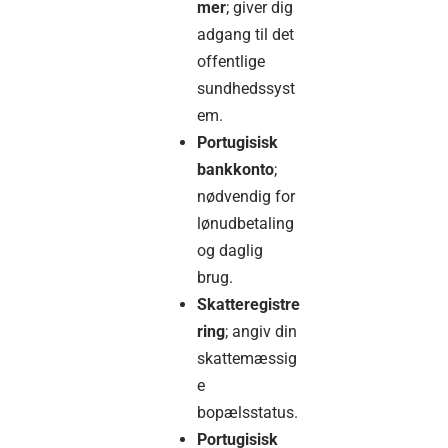
mer
; giver dig
adgang til det
offentlige
sundhedssyst
em.
Portugisisk
bankkonto
;
nødvendig for
lønudbetaling
og daglig
brug.
Skatteregistre
ring
; angiv din
skattemæssig
e
bopælsstatus.
Portugisisk