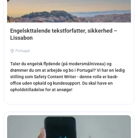
Engelskttalende tekstforfatter, sikkerhed –
Lissabon
Portugal
Taler du engelsk flydende (på modersmålniveau) og
drømmer du om at arbejde og bo i Portugal? Vi har en ledig
stilling som Safety Content Writer - denne rolle er back-
office uden opkald og kundesupport. Du skal have en
opholdstilladelse for at ansøge!