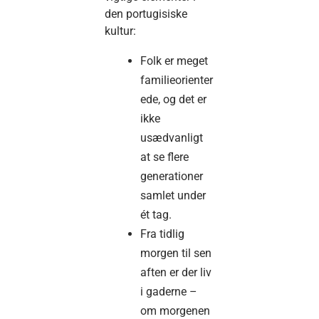
den portugisiske
kultur:
Folk er meget
familieorienter
ede, og det er
ikke
usædvanligt
at se flere
generationer
samlet under
ét tag.
Fra tidlig
morgen til sen
aften er der liv
i gaderne –
om morgenen