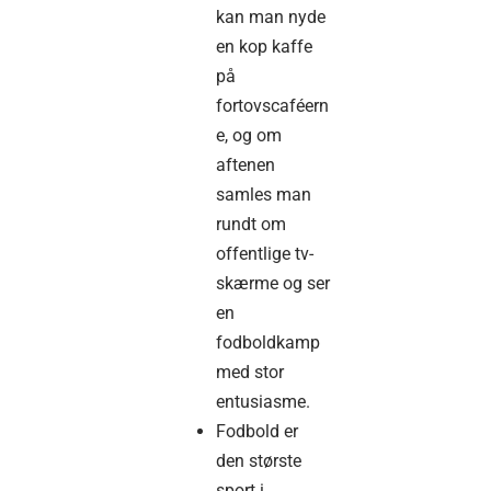
kan man nyde
en kop kaffe
på
fortovscaféern
e, og om
aftenen
samles man
rundt om
offentlige tv-
skærme og ser
en
fodboldkamp
med stor
entusiasme.
Fodbold er
den største
sport i