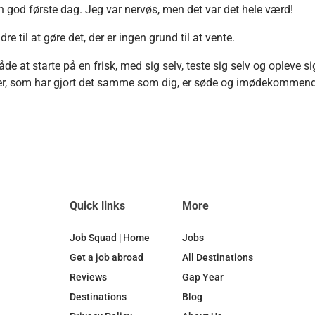
en god første dag. Jeg var nervøs, men det var det hele værd!
e til at gøre det, der er ingen grund til at vente.
e at starte på en frisk, med sig selv, teste sig selv og opleve si
, som har gjort det samme som dig, er søde og imødekommende
Quick links
More
Job Squad | Home
Jobs
Get a job abroad
All Destinations
Reviews
Gap Year
Destinations
Blog