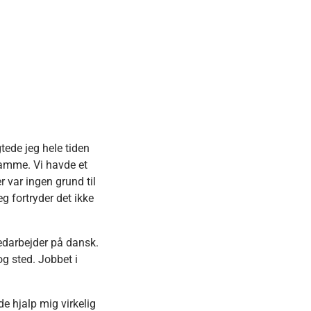
tede jeg hele tiden
 samme. Vi havde et
r var ingen grund til
g fortryder det ikke
edarbejder på dansk.
og sted. Jobbet i
e hjalp mig virkelig