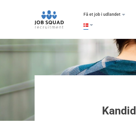
Få et job i udlandet
Kandida