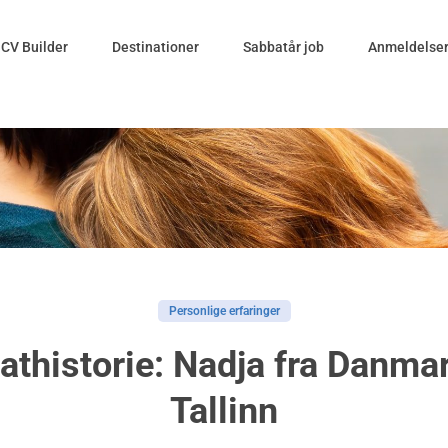
CV Builder
Destinationer
Sabbatår job
Anmeldelse
Personlige erfaringer
thistorie: Nadja fra Danmar
Tallinn