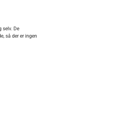
g selv. De
, så der er ingen