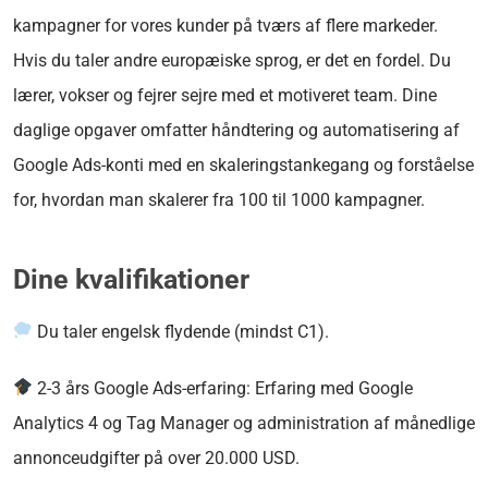
kampagner for vores kunder på tværs af flere markeder.
Hvis du taler andre europæiske sprog, er det en fordel.
Du
lærer, vokser og fejrer sejre med et motiveret team. Dine
daglige opgaver omfatter h
åndtering og automatisering af
Google Ads-konti med en skaleringstankegang og forståelse
for, hvordan man skalerer fra 100 til 1000 kampagner.
Dine kvalifikationer
Du taler engelsk flydende (mindst C1).
2-3 års Google Ads-erfaring:
Erfaring
med Google
Analytics 4 og Tag Manager og
administration af månedlige
annonceudgifter på over 20.000 USD.