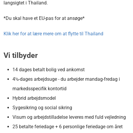
langsigtet i Thailand.
*Du skal have et EU-pas for at ansøge*
Klik her for at lære mere om at flytte til Thailand
Vi tilbyder
14 dages betalt bolig ved ankomst
4½-dages arbejdsuge - du arbejder mandag-fredag ​​i
markedsspecifik kontortid
Hybrid arbejdsmodel
Sygesikring og social sikring
Visum og arbejdstilladelse leveres med fuld vejledning
25 betalte feriedage + 6 personlige feriedage om året