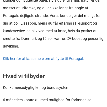
klubber og hyggelige barer. Hvis du er til smuk natur, er der
masser at udforske, og du er ikke langt fra nogle af
Portugals dejligste strande. Vores kunde gør det muligt for
dig at bo i Lissabon, mens du får erfaring i IT-support og
kundeservice, så bliv ved med at læse, hvis du ønsker at
smutte fra Danmark og få sol, varme, CV-boost og personlig
udvikling.
Klik her for at læse mere om at flytte til Portugal.
Hvad vi tilbyder
Konkurrencedygtig løn og bonussystem
6 måneders kontrakt - med mulighed for forlængelse