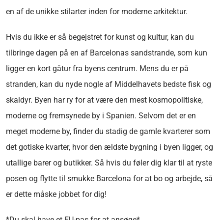
en af de unikke stilarter inden for moderne arkitektur.
Hvis du ikke er så begejstret for kunst og kultur, kan du
tilbringe dagen på en af Barcelonas sandstrande, som kun
ligger en kort gåtur fra byens centrum. Mens du er på
stranden, kan du nyde nogle af Middelhavets bedste fisk og
skaldyr. Byen har ry for at være den mest kosmopolitiske,
moderne og fremsynede by i Spanien. Selvom det er en
meget moderne by, finder du stadig de gamle kvarterer som
det gotiske kvarter, hvor den ældste bygning i byen ligger, og
utallige barer og butikker. Så hvis du føler dig klar til at ryste
posen og flytte til smukke Barcelona for at bo og arbejde, så
er dette måske jobbet for dig!
*Du skal have et EU-pas for at ansøge*