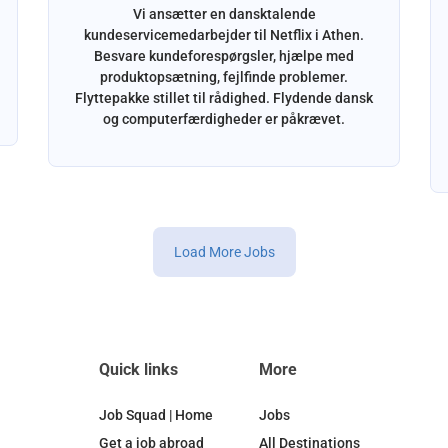
Vi ansætter en dansktalende
kundeservicemedarbejder til Netflix i Athen.
Besvare kundeforespørgsler, hjælpe med
produktopsætning, fejlfinde problemer.
Flyttepakke stillet til rådighed. Flydende dansk
og computerfærdigheder er påkrævet.
Load More Jobs
Quick links
More
Job Squad | Home
Jobs
Get a job abroad
All Destinations