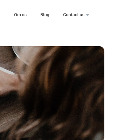
r
Om os
Blog
Contact us