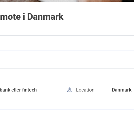
emote i Danmark
bank eller fintech
Location
Danmark,