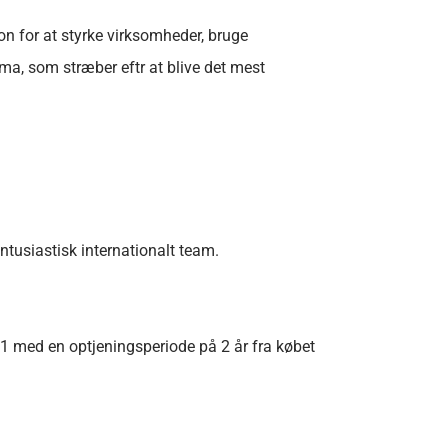
n for at styrke virksomheder, bruge
rma, som stræber eftr at blive det mest
ntusiastisk internationalt team.
:1 med en optjeningsperiode på 2 år fra købet