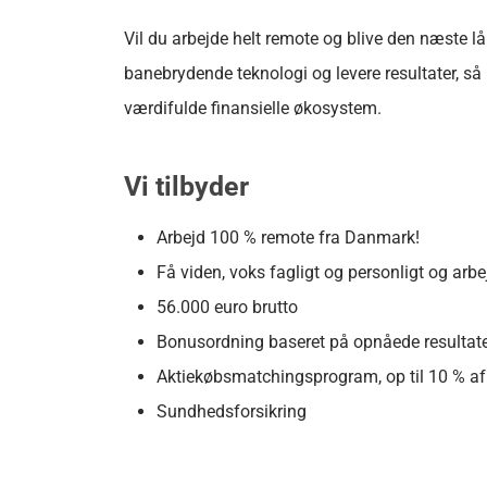
Vil du arbejde helt remote og blive den næste lå
banebrydende teknologi og levere resultater, så 
værdifulde finansielle økosystem.
Vi tilbyder
Arbejd 100 % remote fra Danmark!
Få viden, voks fagligt og personligt og arb
56.000 euro brutto
Bonusordning baseret på opnåede resultat
Aktiekøbsmatchingsprogram, op til 10 % af å
Sundhedsforsikring