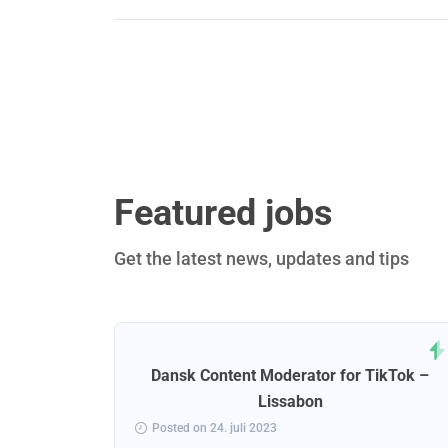
Featured jobs
Get the latest news, updates and tips
ejder for
Dansk Content Moderator for TikTok –
omhed –
Lissabon
Posted on 24. juli 2023