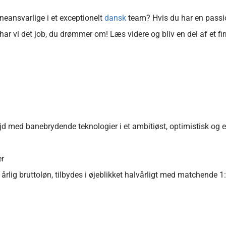
neansvarlige i et exceptionelt
dansk
team? Hvis du har en passio
har vi det job, du drømmer om! Læs videre og bliv en del af et fi
ejd med banebrydende teknologier i et ambitiøst, optimistisk og e
er
rlig bruttoløn, tilbydes i øjeblikket halvårligt med matchende 1