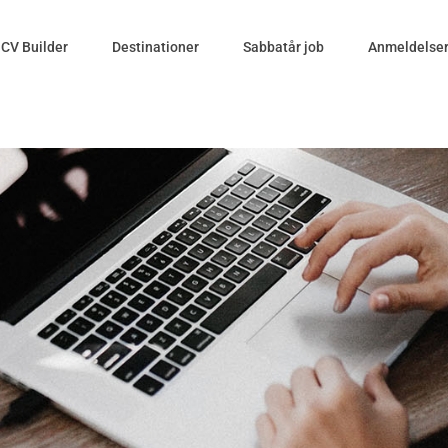
CV Builder
Destinationer
Sabbatår job
Anmeldelse