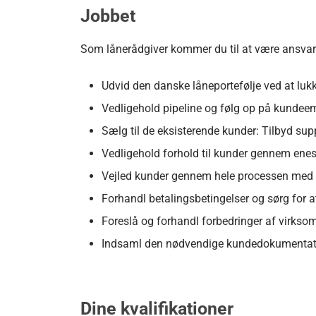
Jobbet
Som lånerådgiver kommer du til at være ansvarli
Udvid den danske låneportefølje ved at lu
Vedligehold pipeline og følg op på kundeem
Sælg til de eksisterende kunder: Tilbyd sup
Vedligehold forhold til kunder gennem enes
Vejled kunder gennem hele processen med 
Forhandl betalingsbetingelser og sørg for a
Foreslå og forhandl forbedringer af virks
Indsaml den nødvendige kundedokumentat
Dine kvalifikationer