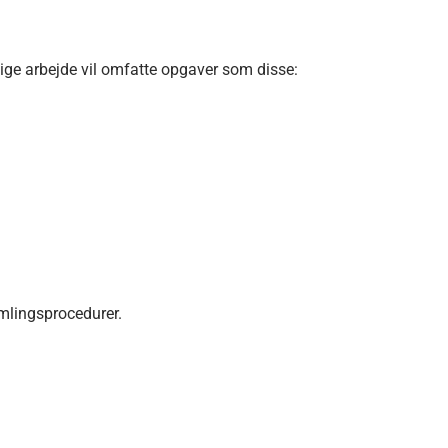
lige arbejde vil omfatte opgaver som disse:
mlingsprocedurer.