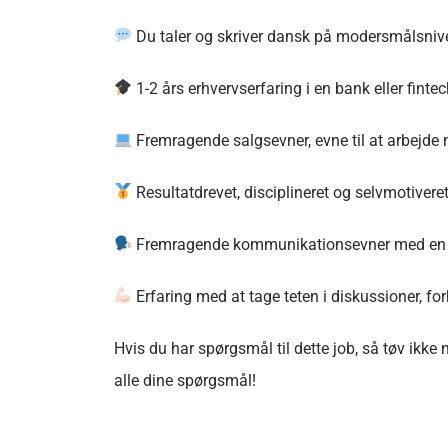
Du taler og skriver dansk på modersmålsnive
1-2 års erhvervserfaring i en bank eller fint
Fremragende salgsevner, evne til at arbejd
Resultatdrevet, disciplineret og selvmotiver
Fremragende kommunikationsevner med en g
Erfaring med at tage teten i diskussioner, fo
Hvis du har spørgsmål til dette job, så tøv ikke 
alle dine spørgsmål!