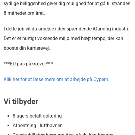
sydlige beliggenhed giver dig mulighed for at gå til stranden
8 måneder om året.
I dette job vil du arbejde i den spændende iGaming-industri.
Det er et hurtigt voksende miljø med hæjt tempo, der kan
booste din karrierevej.
***EU pas påkrævet** *
Klik her for at læse mere om at arbejde på Cypern.
Vi tilbyder
8 ugers betalt oplæring
Afhentning i lufthavnen