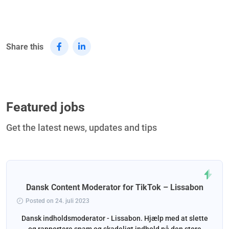
Share this
Featured jobs
Get the latest news, updates and tips
Dansk Content Moderator for TikTok – Lissabon
Posted on 24. juli 2023
Dansk indholdsmoderator - Lissabon. Hjælp med at slette
og rapportere spam og skadeligt indhold på den store