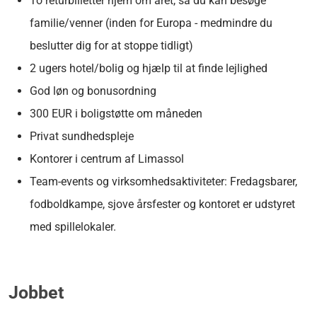
To returbilletter hjem om året, så du kan besøge
familie/venner (inden for Europa - medmindre du
beslutter dig for at stoppe tidligt)
2 ugers hotel/bolig og hjælp til at finde lejlighed
God løn og bonusordning
300 EUR i boligstøtte om måneden
Privat sundhedspleje
Kontorer i centrum af Limassol
Team-events og virksomhedsaktiviteter: Fredagsbarer,
fodboldkampe, sjove årsfester og kontoret er udstyret
med spillelokaler.
Jobbet