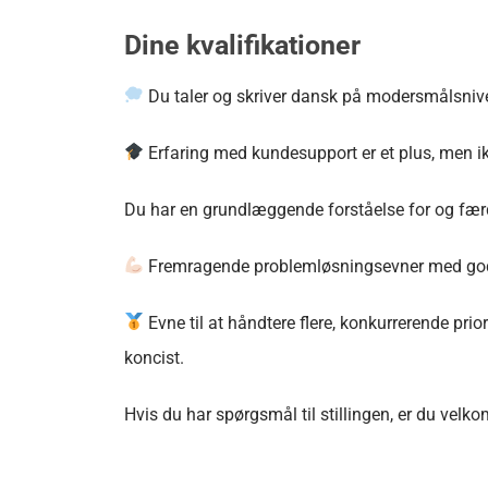
Dine kvalifikationer
Du taler og skriver dansk på modersmålsnive
Erfaring med kundesupport er et plus, men i
Du har en grundlæggende forståelse for og fær
Fremragende problemløsningsevner med gode e
Evne til at håndtere flere, konkurrerende pri
koncist.
Hvis du har spørgsmål til stillingen, er du velk