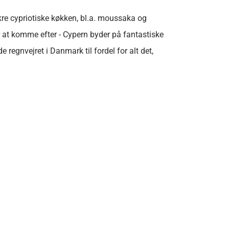
ækre cypriotiske køkken, bl.a. moussaka og
r at komme efter - Cypern byder på fantastiske
e regnvejret i Danmark til fordel for alt det,