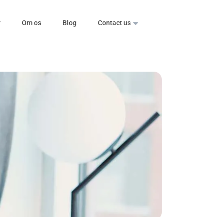
r
Om os
Blog
Contact us