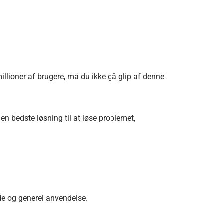
millioner af brugere, må du ikke gå glip af denne
en bedste løsning til at løse problemet,
de og generel anvendelse.