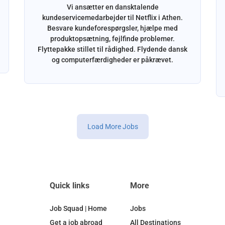
Vi ansætter en dansktalende
kundeservicemedarbejder til Netflix i Athen.
Besvare kundeforespørgsler, hjælpe med
produktopsætning, fejlfinde problemer.
Flyttepakke stillet til rådighed. Flydende dansk
og computerfærdigheder er påkrævet.
Load More Jobs
Quick links
More
Job Squad | Home
Jobs
Get a job abroad
All Destinations