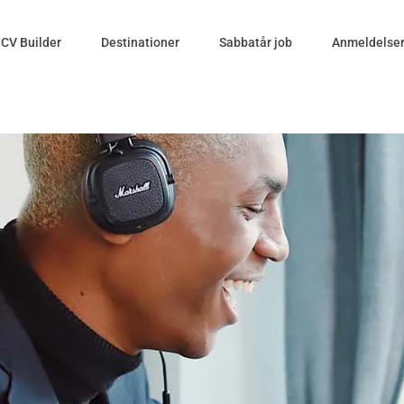
CV Builder
Destinationer
Sabbatår job
Anmeldelse