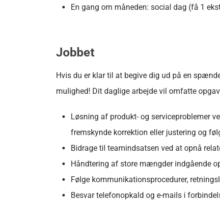
En gang om måneden: social dag (få 1 ekst
Jobbet
Hvis du er klar til at begive dig ud på en spænd
mulighed! Dit daglige arbejde vil omfatte opga
Løsning af produkt- og serviceproblemer ved
fremskynde korrektion eller justering og følg
Bidrage til teamindsatsen ved at opnå relate
Håndtering af store mængder indgående opk
Følge kommunikationsprocedurer, retningslin
Besvar telefonopkald og e-mails i forbind