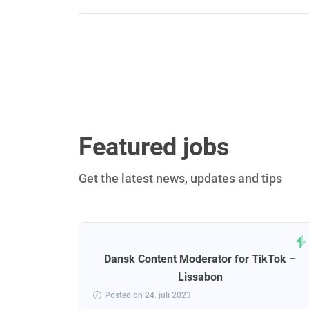
Featured jobs
Get the latest news, updates and tips
ejder for
Dansk Content Moderator for TikTok –
omhed –
Lissabon
Posted on 24. juli 2023