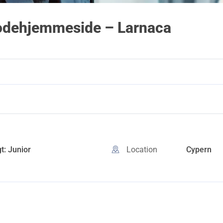
odehjemmeside – Larnaca
t: Junior
Location
Cypern