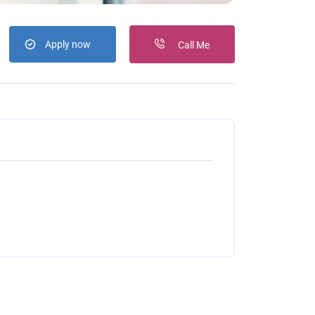
Apply now
Call Me