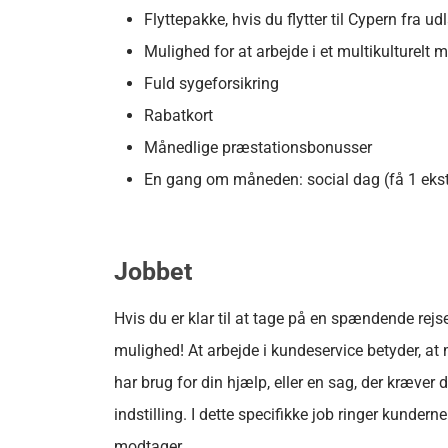
Flyttepakke, hvis du flytter til Cypern fra ud
Mulighed for at arbejde i et multikulturelt
Fuld sygeforsikring
Rabatkort
Månedlige præstationsbonusser
En gang om måneden: social dag (få 1 ekst
Jobbet
Hvis du er klar til at tage på en spændende rej
mulighed! At arbejde i kundeservice betyder, at 
har brug for din hjælp, eller en sag, der kræver 
indstilling. I dette specifikke job ringer kunde
modtager.