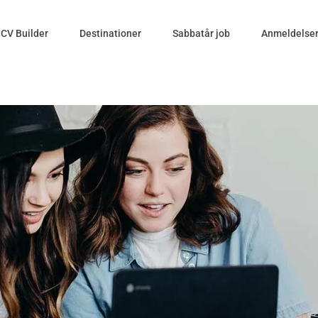
CV Builder
Destinationer
Sabbatår job
Anmeldelse