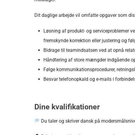
Dit daglige arbejde vil omfatte opgaver som dis
Løsning af produkt- og serviceproblemer ved
fremskynde korrektion eller justering og følg
Bidrage til teamindsatsen ved at opnå relate
Håndtering af store mængder indgående opk
Følge kommunikationsprocedurer, retningslin
Besvar telefonopkald og e-mails i forbind
Dine kvalifikationer
Du taler og skriver dansk på modersmålsnive