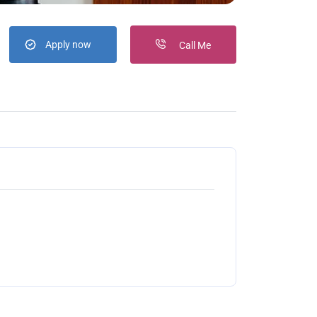
Apply now
Call Me