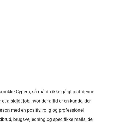
t smukke Cypern, så må du ikke gå glip af denne
 alsidigt job, hvor der altid er en kunde, der
person med en positiv, rolig og professionel
edbrud, brugsvejledning og specifikke mails, de