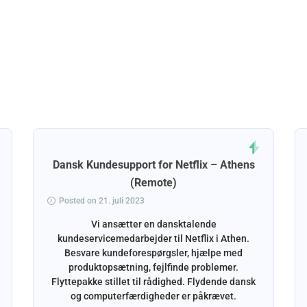
Dansk Kundesupport for Netflix – Athens
(Remote)
Posted on 21. juli 2023
Vi ansætter en dansktalende
kundeservicemedarbejder til Netflix i Athen.
Besvare kundeforespørgsler, hjælpe med
produktopsætning, fejlfinde problemer.
Flyttepakke stillet til rådighed. Flydende dansk
og computerfærdigheder er påkrævet.