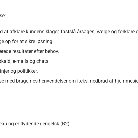
se:
 at afklare kundens klager, fastslå årsagen, vælge og forklare d
e op for at sikre løsning.
rede resultater efter behov.
ald, e-mails og chats.
jer og politikker.
else med brugernes henvendelser om f.eks. nedbrud af hjemmesi
au og er flydende i engelsk (B2).