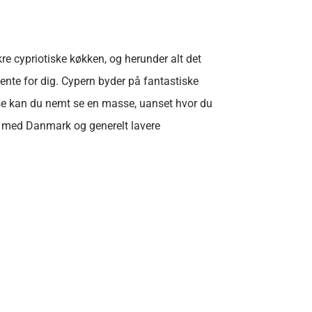
kre cypriotiske køkken, og herunder alt det
nte for dig. Cypern byder på fantastiske
relse kan du nemt se en masse, uanset hvor du
et med Danmark og generelt lavere