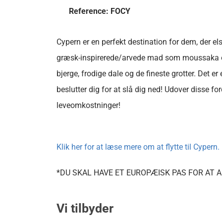
Reference: FOCY
Cypern er en perfekt destination for dem, der el
græsk-inspirerede/arvede mad som moussaka og s
bjerge, frodige dale og de fineste grotter. Det 
beslutter dig for at slå dig ned! Udover disse 
leveomkostninger!
Klik her for at læse mere om at flytte til Cypern.
*DU SKAL HAVE ET EUROPÆISK PAS FOR AT 
Vi tilbyder