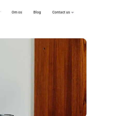
r
Om os
Blog
Contact us