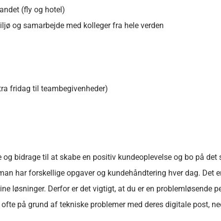
landet (fly og hotel)
 miljø og samarbejde med kolleger fra hele verden
ra fridag til teambegivenheder)
se og bidrage til at skabe en positiv kundeoplevelse og bo på de
man har forskellige opgaver og kundehåndtering hver dag. Det er et
dine løsninger. Derfor er det vigtigt, at du er en problemløsende 
rne ofte på grund af tekniske problemer med deres digitale post, n