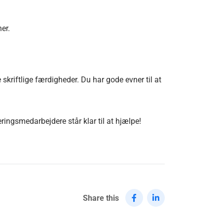
er.
iftlige færdigheder. Du har gode evner til at
ringsmedarbejdere står klar til at hjælpe!
Share this