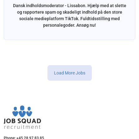
Dansk indholdsmoderator - Lissabon. Hjælp med at slette
og rapportere spam og skadeligt indhold på den store
sociale medieplatform TikTok. Fuldtidsstilling med
personalegoder. Ansøg nu!
Load More Jobs
Phone: +45 28 97 83 85