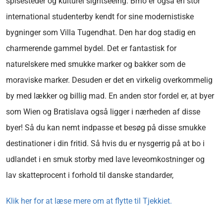
spisesteder og kulturel sightseeing. Brno er også en stor
international studenterby kendt for sine modernistiske
bygninger som Villa Tugendhat. Den har dog stadig en
charmerende gammel bydel. Det er fantastisk for
naturelskere med smukke marker og bakker som de
moraviske marker. Desuden er det en virkelig overkommelig
by med lækker og billig mad. En anden stor fordel er, at byer
som Wien og Bratislava også ligger i nærheden af disse
byer! Så du kan nemt indpasse et besøg på disse smukke
destinationer i din fritid. Så hvis du er nysgerrig på at bo i
udlandet i en smuk storby med lave leveomkostninger og
lav skatteprocent i forhold til danske standarder,
Klik her for at læse mere om at flytte til Tjekkiet.