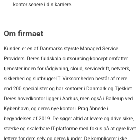
kontor senere i din karriere.
Om firmaet
Kunden er en af Danmarks største Managed Service
Providers. Deres fuldskala outsourcing-koncept omfatter
tjenester inden for rådgivning, cloud, servicedrift, netværk,
sikkerhed og slutbruger-IT. Virksomheden består af mere
end 200 specialister og har kontorer i Danmark og Tjekkiet.
Deres hovedkontor ligger i Aarhus, men også i Ballerup ved
København, og deres nye kontor i Prag åbnede i
begyndelsen af 2019. De søger altid at levere og drive sikre,
stærke og skalerbare IT-platforme med fokus på at gøre livet
lettere for dem selv og deres kunder. De komplicerer ikke