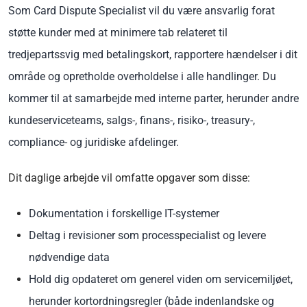
Som Card Dispute Specialist vil du være ansvarlig for
at
støtte kunder med at minimere tab relateret til
tredjepartssvig med betalingskort, rapportere hændelser i dit
område og opretholde overholdelse i alle handlinger. Du
kommer til at samarbejde
med interne parter, herunder andre
kundeserviceteams, salgs-, finans-, risiko-, treasury-,
compliance- og juridiske afdelinger.
Dit daglige arbejde vil omfatte opgaver som disse:
Dokumentation i forskellige IT-systemer
Deltag i revisioner som processpecialist og levere
nødvendige data
Hold dig opdateret om generel viden om servicemiljøet,
herunder kortordningsregler (både indenlandske og