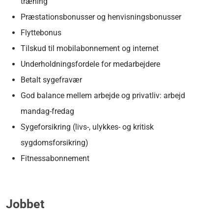
træning
Præstationsbonusser og henvisningsbonusser
Flyttebonus
Tilskud til mobilabonnement og internet
Underholdningsfordele for medarbejdere
Betalt sygefravær
God balance mellem arbejde og privatliv: arbejd
mandag-fredag
Sygeforsikring (livs-, ulykkes- og kritisk
sygdomsforsikring)
Fitnessabonnement
Jobbet