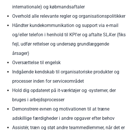
internationale) og købmandsaftaler
Overhold alle relevante regler og organisationspolitikker
Håndter kundekommunikation og support via e-mail
og/eller telefon i henhold til KPI'er og aftalte SLA'er
(fiks
fejl, udfør rettelser og undersøg grundlæggende
årsager)
Oversættelse til engelsk
Indgående kendskab til organisatoriske produkter og
processer inden for serviceområdet
Hold dig opdateret på it-værktøjer og -systemer, der
bruges i arbejdsprocesser
Demonstrere evnen og motivationen til at træne
adskillige færdigheder i andre opgaver efter behov
Assistér, træn og støt andre teammedlemmer, når det er