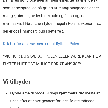
De har en høj procentdel af mennesker, der taler engelsk
som andetsprog, og på grund af mangfoldigheden er der
mange jobmuligheder for expats og flersprogede
mennesker. IT-branchen fylder meget i Polens økonomi, så
der er også mange tilbud i dette felt.
Klik her for at læse mere om at flytte til Polen.
*VIGTIGT: DU SKAL BO I POLEN ELLER VÆRE KLAR TIL AT
FLYTTE HURTIGST MULIGT FOR AT ANSØGE*
Vi tilbyder
Hybrid arbejdsmodel: Arbejd hjemmefra det meste af
tiden efter at have gennemført den første måneds