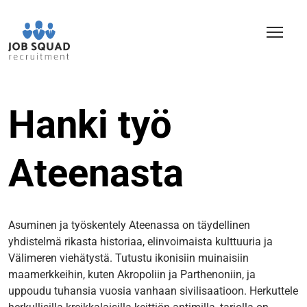
Hanki työ
Ateenasta
Asuminen ja työskentely Ateenassa on täydellinen
yhdistelmä rikasta historiaa, elinvoimaista kulttuuria ja
Välimeren viehätystä. Tutustu ikonisiin muinaisiin
maamerkkeihin, kuten Akropoliin ja Parthenoniin, ja
uppoudu tuhansia vuosia vanhaan sivilisaatioon. Herkuttele