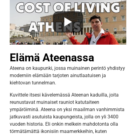
Elämä Ateenassa
Ateena on kaupunki, jossa muinainen perintö yhdistyy
moderniin elämään tarjoten ainutlaatuisen ja
kiehtovan tunnelman.
Kuvittele itsesi kävelemässä Ateenan kaduilla, joita
reunustavat muinaiset rauniot katutaiteen
ympäröiminä. Ateena on yksi maailman vanhimmista
jatkuvasti asutuista kaupungeista, jolla on yli 3400
vuoden historia. Eli onkin melkein mahdotonta olla
törmätämättä ikonisiin maamerkkeihin, kuten