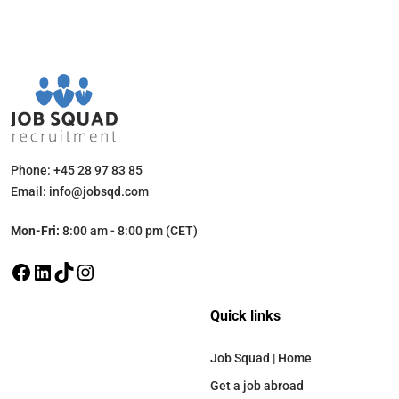
Phone: +45 28 97 83 85
Email: info@jobsqd.com
Mon-Fri:
8:00 am - 8:00 pm (CET)
Quick links
Job Squad | Home
Get a job abroad