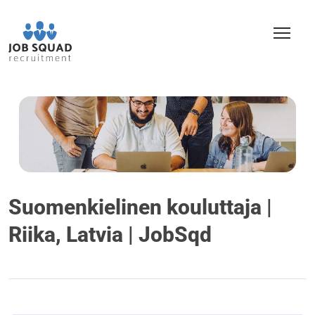
Suomenkielinen kouluttaja |
Riika, Latvia | JobSqd