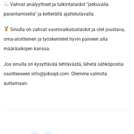
Vahvat analyyttiset ja tulkintataidot "jatkuvalla
parantamisella" ja ketterällä ajattelutavalla.
Sinulla on vahvat vuorovaikutustaidot ja olet
joustava,
oma-aloitteinen ja työskentelet hyvin paineen alla
määräaikojen kanssa
.
Jos sinulla on kysyttävää tehtävästä, lähetä sähköpostia
osoitteeseen info@jobsqd.com. Olemme valmiita
auttamaan.