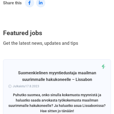
Share this
Featured jobs
Get the latest news, updates and tips
Suomenkielinen myyntiedustaja maailman
suurimmalle hakukoneelle – Lissabon
Julkaistu17.8.2023
Puhutko suomea, onko sinulla kokemusta myynnistä ja
haluatko saada arvokasta työkokemusta maailman
suurimmalle hakukoneelle? Ja haluatko asua Lissabonissa?
Hae sitten jo tänään!