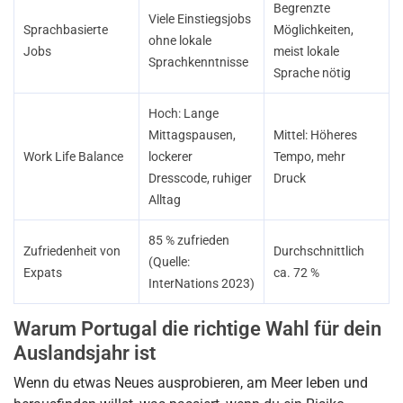
Begrenzte
Viele Einstiegsjobs
Sprachbasierte
Möglichkeiten,
ohne lokale
Jobs
meist lokale
Sprachkenntnisse
Sprache nötig
Hoch: Lange
Mittagspausen,
Mittel: Höheres
Work Life Balance
lockerer
Tempo, mehr
Dresscode, ruhiger
Druck
Alltag
85 % zufrieden
Zufriedenheit von
Durchschnittlich
(Quelle:
Expats
ca. 72 %
InterNations 2023)
Warum Portugal die richtige Wahl für dein
Auslandsjahr ist
Wenn du etwas Neues ausprobieren, am Meer leben und