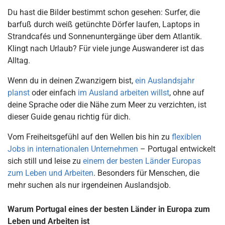
Du hast die Bilder bestimmt schon gesehen: Surfer, die
barfuß durch weiß getünchte Dörfer laufen, Laptops in
Strandcafés und Sonnenuntergänge über dem Atlantik.
Klingt nach Urlaub? Für viele junge Auswanderer ist das
Alltag.
Wenn du in deinen Zwanzigern bist,
ein Auslandsjahr
planst
oder einfach
im Ausland arbeiten willst
, ohne auf
deine Sprache oder die Nähe zum Meer zu verzichten, ist
dieser Guide genau richtig für dich.
Vom Freiheitsgefühl auf den Wellen bis hin zu
flexiblen
Jobs in internationalen Unternehmen
– Portugal entwickelt
sich still und leise zu
einem der besten Länder Europas
zum Leben und Arbeiten
. Besonders für Menschen, die
mehr suchen als nur irgendeinen Auslandsjob.
Warum Portugal eines der besten Länder in Europa zum
Leben und Arbeiten ist