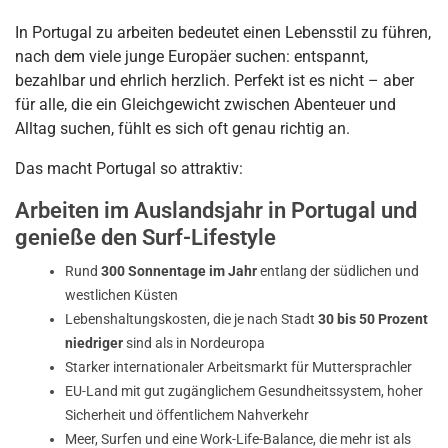
In Portugal zu arbeiten bedeutet einen Lebensstil zu führen,
nach dem viele junge Europäer suchen: entspannt,
bezahlbar und ehrlich herzlich. Perfekt ist es nicht – aber
für alle, die ein Gleichgewicht zwischen Abenteuer und
Alltag suchen, fühlt es sich oft genau richtig an.
Das macht Portugal so attraktiv:
Arbeiten im Auslandsjahr in Portugal und
genieße den Surf-Lifestyle
Rund
300 Sonnentage im Jahr
entlang der südlichen und
westlichen Küsten
Lebenshaltungskosten, die je nach Stadt
30 bis 50 Prozent
niedriger
sind als in Nordeuropa
Starker internationaler Arbeitsmarkt für Muttersprachler
EU-Land mit
gut zugänglichem Gesundheitssystem
, hoher
Sicherheit und öffentlichem Nahverkehr
Meer, Surfen und eine Work-Life-Balance, die mehr ist als