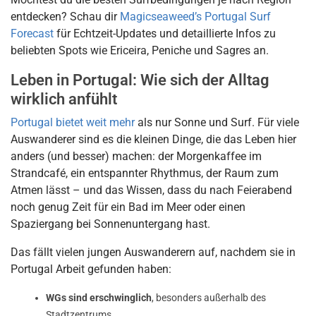
entdecken? Schau dir
Magicseaweed’s Portugal Surf
Forecast
für Echtzeit-Updates und detaillierte Infos zu
beliebten Spots wie Ericeira, Peniche und Sagres an.
Leben in Portugal: Wie sich der Alltag
wirklich anfühlt
Portugal bietet weit mehr
als nur Sonne und Surf. Für viele
Auswanderer sind es die kleinen Dinge, die das Leben hier
anders (und besser) machen: der Morgenkaffee im
Strandcafé, ein entspannter Rhythmus, der Raum zum
Atmen lässt – und das Wissen, dass du nach Feierabend
noch genug Zeit für ein Bad im Meer oder einen
Spaziergang bei Sonnenuntergang hast.
Das fällt vielen jungen Auswanderern auf, nachdem sie in
Portugal Arbeit gefunden haben:
WGs sind erschwinglich
, besonders außerhalb des
Stadtzentrums