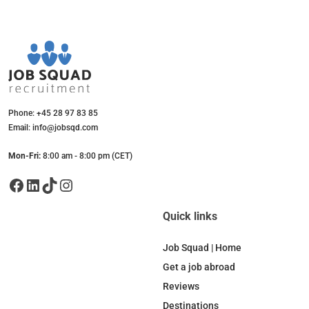
Phone: +45 28 97 83 85
Email: info@jobsqd.com
Mon-Fri:
8:00 am - 8:00 pm (CET)
Facebook
LinkedIn
TikTok
Instagram
Quick links
Job Squad | Home
Get a job abroad
Reviews
Destinations