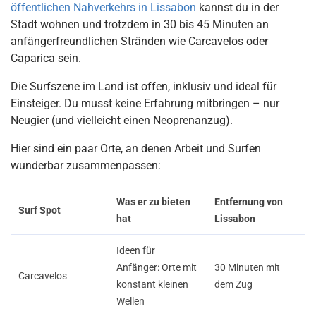
öffentlichen Nahverkehrs in Lissabon
kannst du in der
Stadt wohnen und trotzdem in 30 bis 45 Minuten an
anfängerfreundlichen Stränden wie Carcavelos oder
Caparica sein.
Die Surfszene im Land ist offen, inklusiv und ideal für
Einsteiger. Du musst keine Erfahrung mitbringen – nur
Neugier (und vielleicht einen Neoprenanzug).
Hier sind ein paar Orte, an denen Arbeit und Surfen
wunderbar zusammenpassen:
Was er zu bieten
Entfernung von
Surf Spot
hat
Lissabon
Ideen für
Anfänger: Orte mit
30 Minuten mit
Carcavelos
konstant kleinen
dem Zug
Wellen