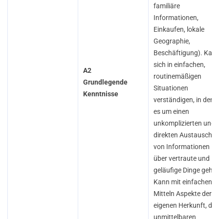
familiäre
Informationen,
Einkaufen, lokale
Geographie,
Beschäftigung). Kan
sich in einfachen,
A2
routinemäßigen
Grundlegende
Situationen
Kenntnisse
verständigen, in dene
es um einen
unkomplizierten und
direkten Austausch
von Informationen
über vertraute und
geläufige Dinge geht.
Kann mit einfachen
Mitteln Aspekte der
eigenen Herkunft, der
unmittelbaren