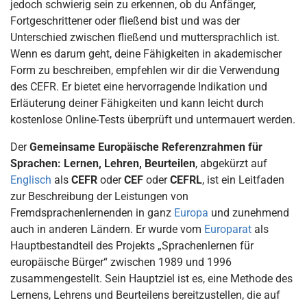
jedoch schwierig sein zu erkennen, ob du Anfänger,
Fortgeschrittener oder fließend bist und was der
Unterschied zwischen fließend und muttersprachlich ist.
Wenn es darum geht, deine Fähigkeiten in akademischer
Form zu beschreiben, empfehlen wir dir die Verwendung
des CEFR. Er bietet eine hervorragende Indikation und
Erläuterung deiner Fähigkeiten und kann leicht durch
kostenlose Online-Tests überprüft und untermauert werden.
Der
Gemeinsame Europäische Referenzrahmen für
Sprachen: Lernen, Lehren, Beurteilen
, abgekürzt auf
Englisch
als
CEFR
oder
CEF
oder
CEFRL
, ist ein Leitfaden
zur Beschreibung der Leistungen von
Fremdsprachenlernenden in ganz
Europa
und zunehmend
auch in anderen Ländern. Er wurde vom
Europarat
als
Hauptbestandteil des Projekts „Sprachenlernen für
europäische Bürger“ zwischen 1989 und 1996
zusammengestellt. Sein Hauptziel ist es, eine Methode des
Lernens, Lehrens und Beurteilens bereitzustellen, die auf