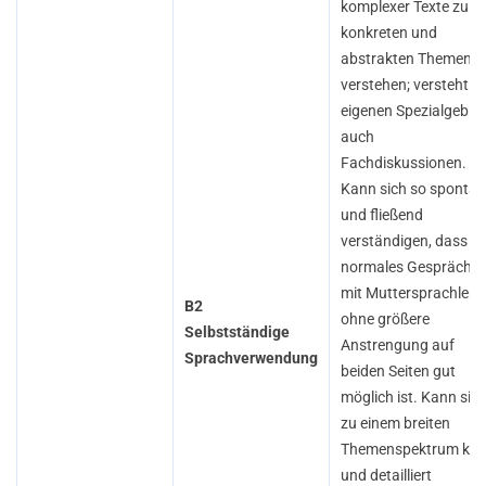
komplexer Texte zu
konkreten und
abstrakten Themen
verstehen; versteht i
eigenen Spezialgebiet
auch
Fachdiskussionen.
Kann sich so spontan
und fließend
verständigen, dass ei
normales Gespräch
mit Muttersprachlern
B2
ohne größere
Selbstständige
Anstrengung auf
Sprachverwendung
beiden Seiten gut
möglich ist. Kann sic
zu einem breiten
Themenspektrum kla
und detailliert