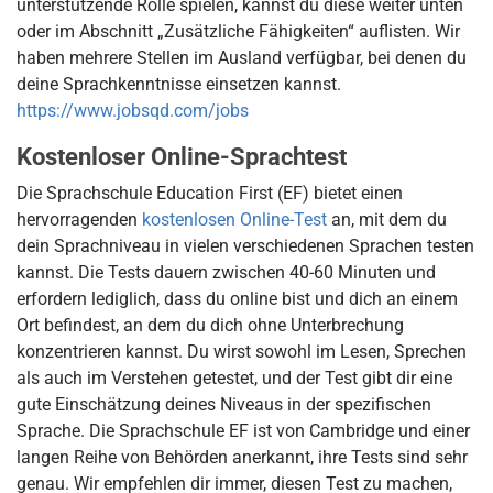
unterstützende Rolle spielen, kannst du diese weiter unten
oder im Abschnitt „Zusätzliche Fähigkeiten“ auflisten. Wir
haben mehrere Stellen im Ausland verfügbar, bei denen du
deine Sprachkenntnisse einsetzen kannst.
https://www.jobsqd.com/jobs
Kostenloser Online-Sprachtest
Die Sprachschule Education First (EF) bietet einen
hervorragenden
kostenlosen Online-Test
an, mit dem du
dein Sprachniveau in vielen verschiedenen Sprachen testen
kannst. Die Tests dauern zwischen 40-60 Minuten und
erfordern lediglich, dass du online bist und dich an einem
Ort befindest, an dem du dich ohne Unterbrechung
konzentrieren kannst. Du wirst sowohl im Lesen, Sprechen
als auch im Verstehen getestet, und der Test gibt dir eine
gute Einschätzung deines Niveaus in der spezifischen
Sprache. Die Sprachschule EF ist von Cambridge und einer
langen Reihe von Behörden anerkannt, ihre Tests sind sehr
genau. Wir empfehlen dir immer, diesen Test zu machen,