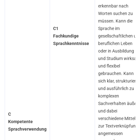
erkennbar nach
Worten suchen zu
müssen. Kann die
C1
Sprache im
Fachkundige
gesellschaftlichen un
Sprachkenntnisse
beruflichen Leben
oder in Ausbildung
und Studium wirksa
und flexibel
gebrauchen. Kann
sich klar, strukturiert
und ausführlich zu
komplexen
Sachverhalten äußer
und dabei
C
verschiedene Mittel
Kompetente
zur Textverknüpfung
Sprachverwendung
angemessen