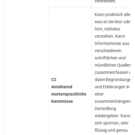
verwenden.
Kann praktisch alles,
was er/sie liest oder
hört, mühelos
verstehen. Kann
Informationen aus
verschiedenen
schriftlichen und
mündlichen Quellen
zusammenfassen un
C2
dabei Begründungen
Annähernd
und Erklärungen in
muttersprachliche
einer
Kenntnisse
zusammenhängende
Darstellung
wiedergeben. Kann
sich spontan, sehr
flüssig und genau