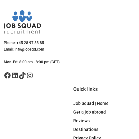
Phone: +45 28 97 83 85
Email: info@jobsqd.com
Mon-Fri:
8:00 am - 8:00 pm (CET)
Facebook
LinkedIn
TikTok
Instagram
Quick links
Job Squad | Home
Get a job abroad
Reviews
Destinations
Privacy Policy