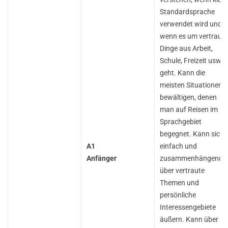
Standardsprache
verwendet wird und
wenn es um vertraute
Dinge aus Arbeit,
Schule, Freizeit usw.
geht. Kann die
meisten Situationen
bewältigen, denen
man auf Reisen im
Sprachgebiet
begegnet. Kann sich
A1
einfach und
Anfänger
zusammenhängend
über vertraute
Themen und
persönliche
Interessengebiete
äußern. Kann über