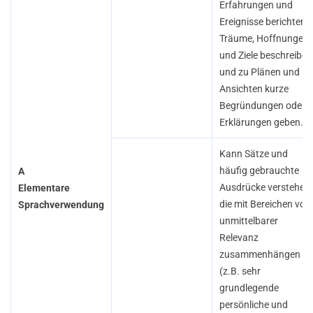
Erfahrungen und
Ereignisse berichten,
Träume, Hoffnungen
und Ziele beschreiben
und zu Plänen und
Ansichten kurze
Begründungen oder
Erklärungen geben.
Kann Sätze und
häufig gebrauchte
A
Ausdrücke verstehen,
Elementare
die mit Bereichen von
Sprachverwendung
unmittelbarer
Relevanz
zusammenhängen
(z.B. sehr
grundlegende
persönliche und