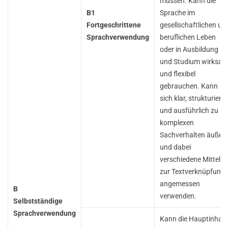
müssen. Kann die
B1
Sprache im
Fortgeschrittene
gesellschaftlichen un
Sprachverwendung
beruflichen Leben
oder in Ausbildung
und Studium wirksa
und flexibel
gebrauchen. Kann
sich klar, strukturiert
und ausführlich zu
komplexen
Sachverhalten äußer
und dabei
verschiedene Mittel
zur Textverknüpfung
angemessen
B
verwenden.
Selbstständige
Sprachverwendung
Kann die Hauptinhalt