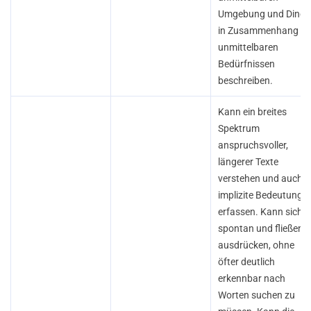
Umgebung und Dinge
in Zusammenhang mi
unmittelbaren
Bedürfnissen
beschreiben.
Kann ein breites
Spektrum
anspruchsvoller,
längerer Texte
verstehen und auch
implizite Bedeutunge
erfassen. Kann sich
spontan und fließend
ausdrücken, ohne
öfter deutlich
erkennbar nach
Worten suchen zu