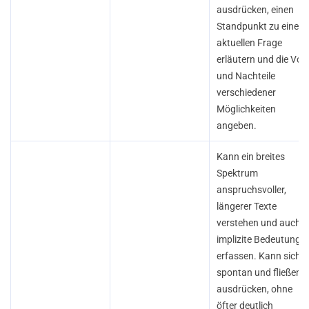
ausdrücken, einen
Standpunkt zu einer
aktuellen Frage
erläutern und die Vor-
und Nachteile
verschiedener
Möglichkeiten
angeben.
Kann ein breites
Spektrum
anspruchsvoller,
längerer Texte
verstehen und auch
implizite Bedeutunge
erfassen. Kann sich
spontan und fließend
ausdrücken, ohne
öfter deutlich