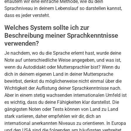
erläutern wir eine einfache Methode, wie du dein
Sprachniveau in deinem Lebenslauf so darstellen kannst,
dass es jeder versteht.
Welches System sollte ich zur
Beschreibung meiner Sprachkenntnisse
verwenden?
Je nachdem, wo du die Sprache erlernt hast, wurde deine
Note auf unterschiedliche Weise angegeben, und was ist,
wenn du Autodidakt oder Muttersprachler bist? Wenn du
dich in deinem eigenen Land in deiner Muttersprache
bewirbst, denkst du möglicherweise nicht einmal über die
Wichtigkeit der Auflistung deiner Sprachkenntnisse nach.
Aber in einem stetig wachsenden internationalen Umfeld ist
es wichtig, dass du deine Fähigkeiten klar darstellst. Die
gängigsten Noten oder Tests können von Land zu Land
stark variieren, daher empfehlen wir dir, dich an
international anerkannten Niveaus zu orientieren. In Europa
und den USA sind die folgenden am häufigsten verbreitet