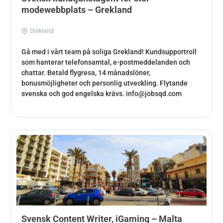
modewebbplats – Grekland
Grekland
Gå med i vårt team på soliga Grekland! Kundsupportroll
som hanterar telefonsamtal, e-postmeddelanden och
chattar. Betald flygresa, 14 månadslöner,
bonusmöjligheter och personlig utveckling. Flytande
svenska och god engelska krävs. info@jobsqd.com
Svensk Content Writer, iGaming – Malta