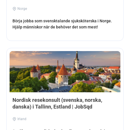
Norge
Börja jobba som svensktalande sjuksköterska i Norge.
Hjälp människor när de behöver det som mest!
Nordisk resekonsult (svenska, norska,
danska) i Tallinn, Estland | JobSqd
Irland