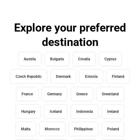
Explore your preferred
destination
Austria
Bulgaria
Croatia
Cyprus
Czech Republic
Denmark
Estonia
Finland
France
Germany
Greece
Greenland
Hungary
Iceland
Indonesia
Ireland
Malta
Morocco
Philippines
Poland