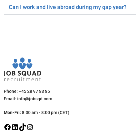
Can I work and live abroad during my gap year?
Phone: +45 28 97 83 85
Email: info@jobsqd.com
Mon-Fri:
8:00 am - 8:00 pm (CET)