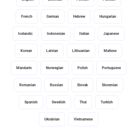
French
German
Hebrew
Hungarian
Icelandic
Indonesian
Italian
Japanese
Korean
Latvian
Lithuanian
Maltese
Mandarin
Norwegian
Polish
Portuguese
Romanian
Russian
Slovak
Slovenian
Spanish
Swedish
Thai
Turkish
Ukrainian
Vietnamese