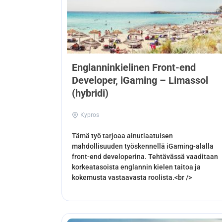
Englanninkielinen Front-end
Developer, iGaming – Limassol
(hybridi)
Kypros
Tämä työ tarjoaa ainutlaatuisen
mahdollisuuden työskennellä iGaming-alalla
front-end developerina. Tehtävässä vaaditaan
korkeatasoista englannin kielen taitoa ja
kokemusta vastaavasta roolista.<br />