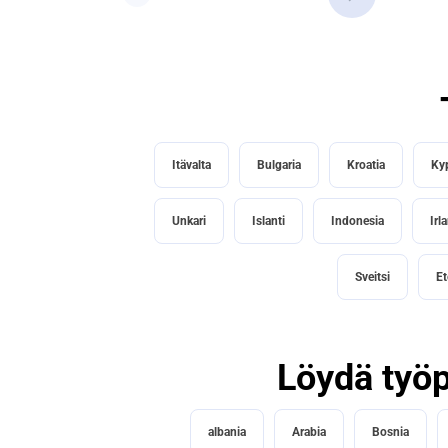
Itävalta
Bulgaria
Kroatia
Ky
Unkari
Islanti
Indonesia
Irla
Sveitsi
Et
Löydä työp
albania
Arabia
Bosnia