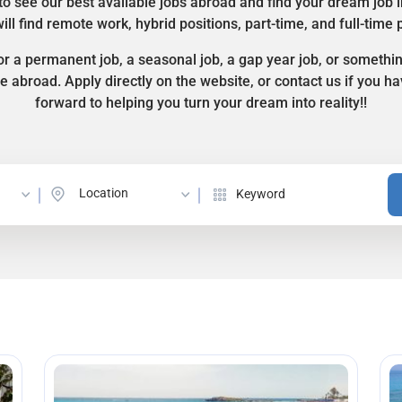
to see our best available jobs abroad and find your dream job 
ill find remote work, hybrid positions, part-time, and full-time 
r a permanent job, a seasonal job, a gap year job, or somethi
ife abroad. Apply directly on the website, or contact us if you 
forward to helping you turn your dream into reality!!
Location