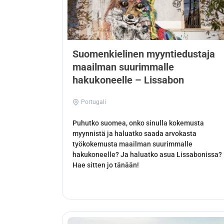
Suomenkielinen myyntiedustaja
maailman suurimmalle
hakukoneelle – Lissabon
Portugali
Puhutko suomea, onko sinulla kokemusta
myynnistä ja haluatko saada arvokasta
työkokemusta maailman suurimmalle
hakukoneelle? Ja haluatko asua Lissabonissa?
Hae sitten jo tänään!