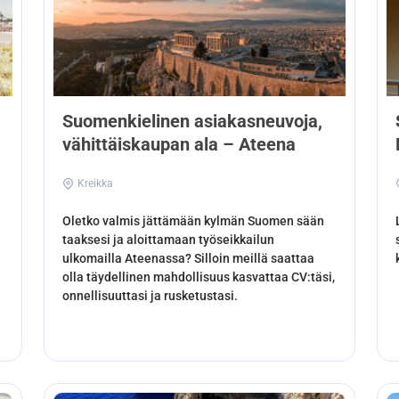
Suomenkielinen asiakasneuvoja,
vähittäiskaupan ala – Ateena
Kreikka
Oletko valmis jättämään kylmän Suomen sään
taaksesi ja aloittamaan työseikkailun
ulkomailla Ateenassa? Silloin meillä saattaa
olla täydellinen mahdollisuus kasvattaa CV:täsi,
onnellisuuttasi ja rusketustasi.