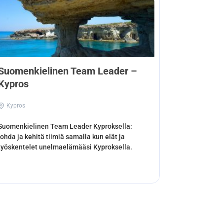
Suomenkielinen Team Leader –
Kypros
Kypros
Suomenkielinen Team Leader Kyproksella:
johda ja kehitä tiimiä samalla kun elät ja
työskentelet unelmaelämääsi Kyproksella.