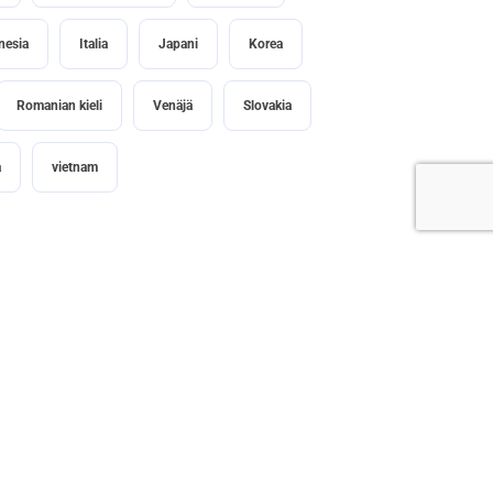
nesia
Italia
Japani
Korea
Romanian kieli
Venäjä
Slovakia
a
vietnam