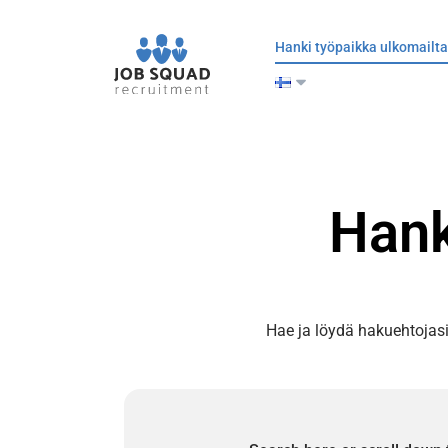
Hanki työpaikka ulkomailta
Hank
Hae ja löydä hakuehtojas