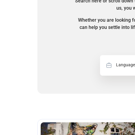
Search here or scroll down 
us, you w
Whether you are looking fo
can help you settle into l
Language