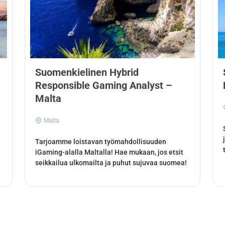
Suomenkielinen Hybrid
Responsible Gaming Analyst –
Malta
Malta
Tarjoamme loistavan työmahdollisuuden
iGaming-alalla Maltalla! Hae mukaan, jos etsit
seikkailua ulkomailta ja puhut sujuvaa suomea!